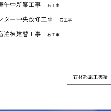
庚午中新築工事
石工事
ンター中央改修工事
石工事
宿泊棟建替工事
石工事
石材部施工実績