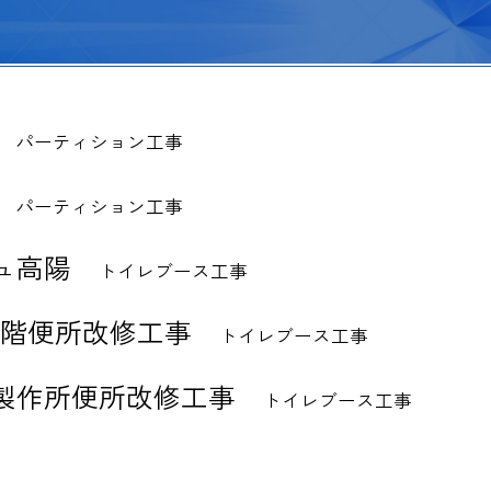
パーティション工事
パーティション工事
ュ高陽
トイレブース工事
1階便所改修工事
トイレブース工事
製作所便所改修工事
トイレブース工事