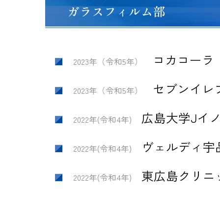
ガラスフィルム部
コカコー
2023年（令和5年）
セブンイレ
2023年（令和5年）
広島大学Jイ
2022年(令和4年)
ヴェルディ宇
2022年(令和4年)
東広島クリニ
2022年(令和4年)