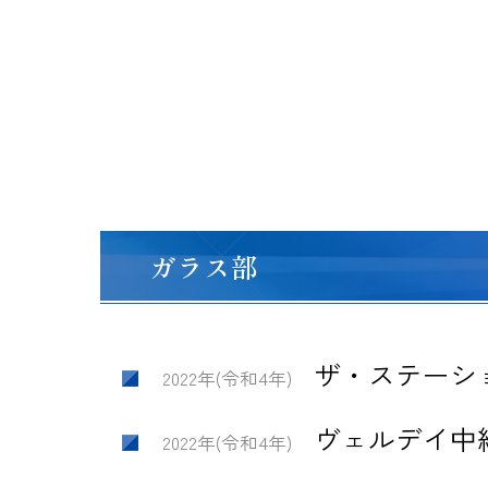
ガラス部
ザ・ステーシ
2022年(令和4年)
ヴェルデイ中
2022年(令和4年)