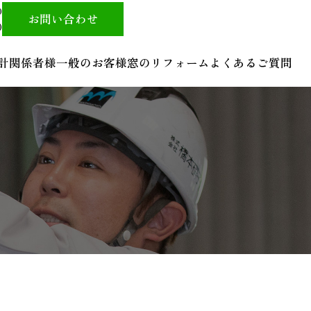
0
お問い合わせ
)
計関係者様
一般のお客様
窓のリフォーム
よくあるご質問