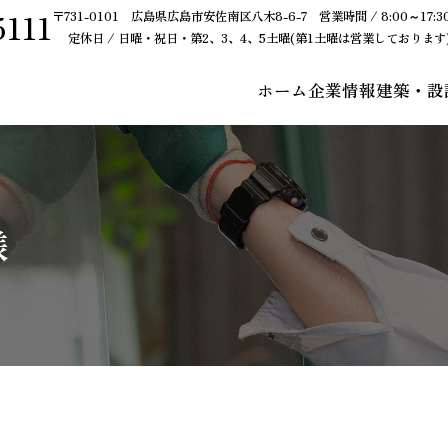
5111
〒731-0101 広島県広島市安佐南区八木8-6-7 営業時間 / 8:00～17:3
定休日 / 日曜・祝日・第2、3、4、5土曜(第1土曜は営業しております
ホーム
企業情報
建築・設
様