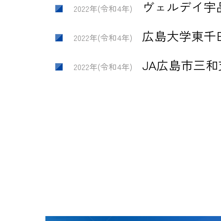
ヴェルデイ宇
2022年(令和4年)
広島大学東千
2022年(令和4年)
JA広島市三
2022年(令和4年)