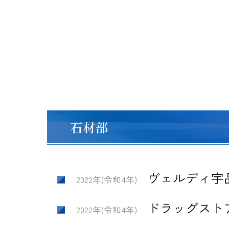
石材部
ヴェルディ宇
2022年(令和4年)
ドラッグスト
2022年(令和4年)