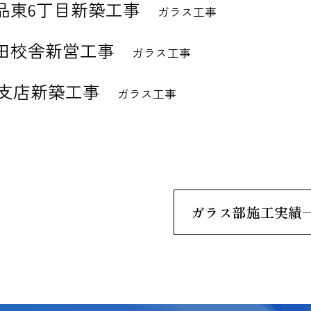
品東6丁目新築工事
ガラス工事
田校舎新営工事
ガラス工事
和支店新築工事
ガラス工事
ガラス部施工実績