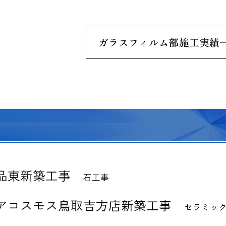
ガラスフィルム部施工実績
品東新築工事
石工事
アコスモス鳥取吉方店新築工事
セラミック